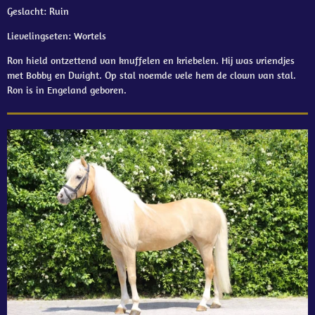
Geslacht: Ruin
Lievelingseten: Wortels
Ron hield ontzettend van knuffelen en kriebelen. Hij was vriendjes
met Bobby en Dwight. Op stal noemde vele hem de clown van stal.
Ron is in Engeland geboren.