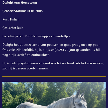
Dwight van Horseteam
Geboortedatum: 01-01-2005
Ras: Tinker
Geslacht: Ruin
Lievelingseten: Paardensnoepjes en worteltjes.
Dwight houdt ontzettend van poetsen en gaat graag mee op pad.
Ondanks zijn leeftijd, hij is dit jaar (2025) 20 jaar geworden, is hij
nog altijd actief en enthousiast.
Hij is gek op galopperen en gaat ook lekker hard. Als het zou mogen,
zou hij iedereen voorbij rennen.