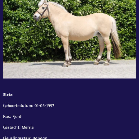
Sieta
Geboortedatum: 01-05-1997
Ras: Fjord
Geslacht: Merrie
Lievelingseten: Banaan