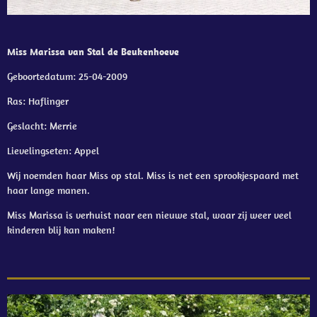
Miss Marissa van Stal de Beukenhoeve
Geboortedatum: 25-04-2009
Ras: Haflinger
Geslacht: Merrie
Lievelingseten: Appel
Wij noemden haar Miss op stal. Miss is net een sprookjespaard met
haar lange manen.
Miss Marissa is verhuist naar een nieuwe stal, waar zij weer veel
kinderen blij kan maken!