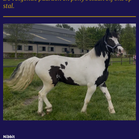
stal.
Nibbit