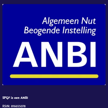
SPGF is een ANBI
RSIN: 816655078