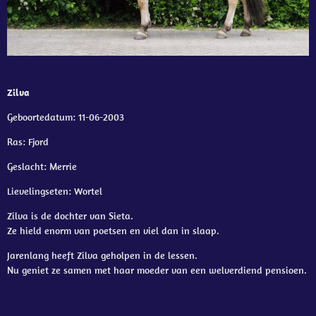
Zilva
Geboortedatum: 11-06-2003
Ras: Fjord
Geslacht: Merrie
Lievelingseten: Wortel
Zilva is de dochter van Sieta.
Ze hield enorm van poetsen en viel dan in slaap.
Jarenlang heeft Zilva geholpen in de lessen.
Nu geniet ze samen met haar moeder van een welverdiend pensioen.