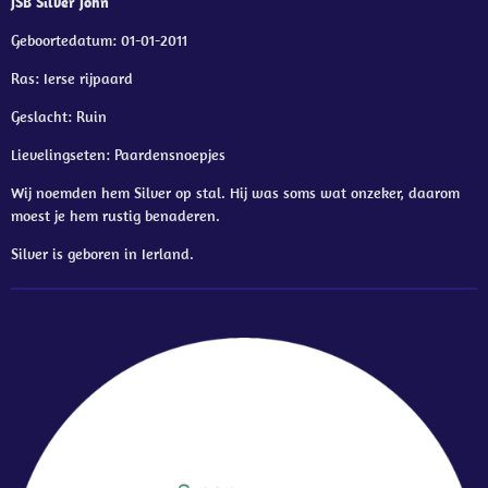
JSB Silver John
Geboortedatum: 01-01-2011
Ras: Ierse rijpaard
Geslacht: Ruin
Lievelingseten: Paardensnoepjes
Wij noemden hem Silver op stal. Hij was soms wat onzeker, daarom
moest je hem rustig benaderen.
Silver is geboren in Ierland.