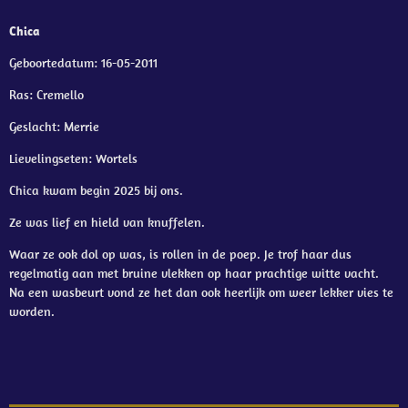
Chica
Geboortedatum: 16-05-2011
Ras: Cremello
Geslacht: Merrie
Lievelingseten: Wortels
Chica kwam begin 2025 bij ons.
Ze was lief en hield van knuffelen.
Waar ze ook dol op was, is rollen in de poep. Je trof haar dus
regelmatig aan met bruine vlekken op haar prachtige witte vacht.
Na een wasbeurt vond ze het dan ook heerlijk om weer lekker vies te
worden.