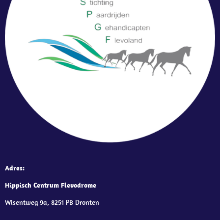
Adres:
Hippisch Centrum Flevodrome
Wisentweg 9a, 8251 PB Dronten