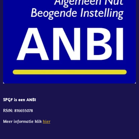
SPGF is een ANBI
RSIN: 816655078
Meer informatie klik
hier